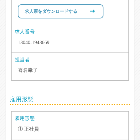
求人票をダウンロードする
求人番号
13040-1948669
担当者
喜名幸子
雇用形態
雇用形態
① 正社員