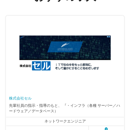
株式会社セル
先輩社員の指示・指導のもと、 『・インフラ（各種 サーバー／ハ
ードウェア／データベース）
設計/構築 ・ネットワークの設計・構築 各
ネットワークエンジニア
種 インフラ／ネットワークを構築する業務』 です。 大手企業／官
公庁／各種社会インフラなど、 さまざまなお客様より依頼され