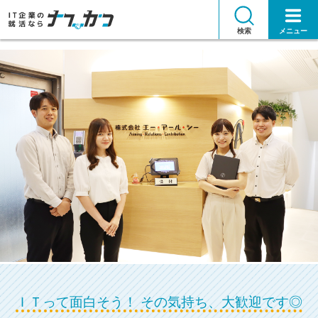
検索
メニュー
ＩＴって面白そう！ その気持ち、大歓迎です◎