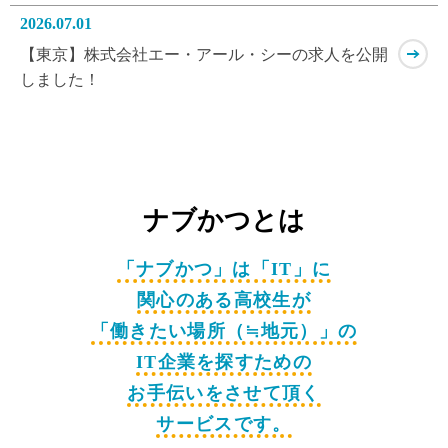
2026.07.01
【東京】株式会社エー・アール・シーの求人を公開
しました！
2026.07.01
【東京】株式会社セル(プログラマー・システムエン
ジニア)の求人を公開しました！
ナブかつとは
「ナブかつ」は「IT」に
関心のある高校生が
「働きたい場所（≒地元）」の
IT企業を探すための
お手伝いをさせて頂く
サービスです。