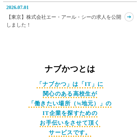
2026.07.01
【東京】株式会社エー・アール・シーの求人を公開
しました！
2026.07.01
【東京】株式会社セル(プログラマー・システムエン
ジニア)の求人を公開しました！
ナブかつとは
「ナブかつ」は「IT」に
関心のある高校生が
「働きたい場所（≒地元）」の
IT企業を探すための
お手伝いをさせて頂く
サービスです。